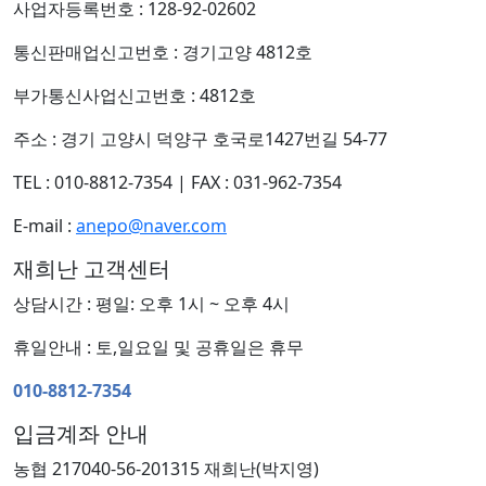
사업자등록번호 : 128-92-02602
통신판매업신고번호 : 경기고양 4812호
부가통신사업신고번호 : 4812호
주소 : 경기 고양시 덕양구 호국로1427번길 54-77
TEL : 010-8812-7354
|
FAX : 031-962-7354
E-mail :
anepo@naver.com
재희난 고객센터
상담시간 : 평일: 오후 1시 ~ 오후 4시
휴일안내 : 토,일요일 및 공휴일은 휴무
010-8812-7354
입금계좌 안내
농협 217040-56-201315 재희난(박지영)