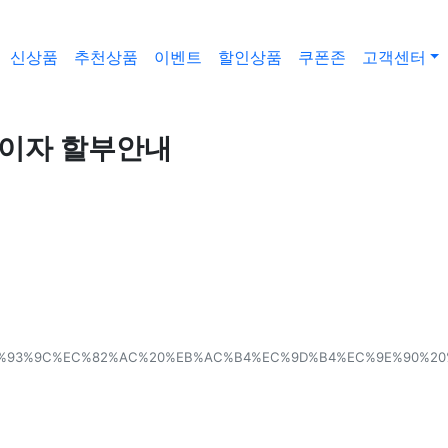
신상품
추천상품
이벤트
할인상품
쿠폰존
고객센터
 무이자 할부안내