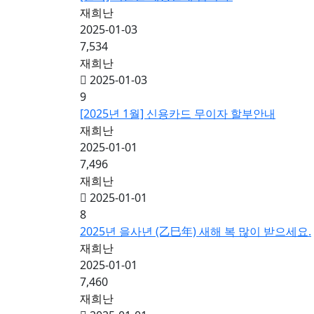
재희난
2025-01-03
7,534
재희난
2025-01-03
9
[2025년 1월] 신용카드 무이자 할부안내
재희난
2025-01-01
7,496
재희난
2025-01-01
8
2025년 을사년 (乙巳年) 새해 복 많이 받으세요.
재희난
2025-01-01
7,460
재희난