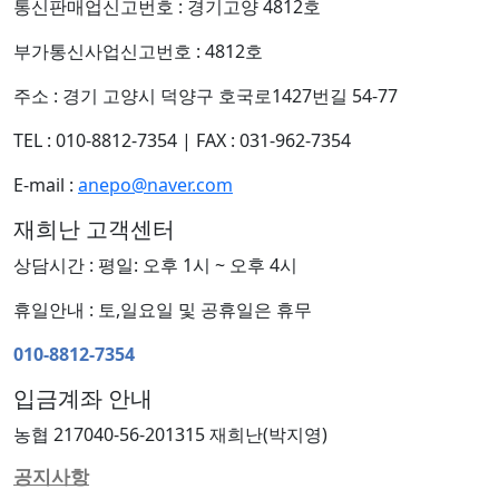
통신판매업신고번호 : 경기고양 4812호
부가통신사업신고번호 : 4812호
주소 : 경기 고양시 덕양구 호국로1427번길 54-77
TEL : 010-8812-7354
|
FAX : 031-962-7354
E-mail :
anepo@naver.com
재희난 고객센터
상담시간 : 평일: 오후 1시 ~ 오후 4시
휴일안내 : 토,일요일 및 공휴일은 휴무
010-8812-7354
입금계좌 안내
농협 217040-56-201315 재희난(박지영)
공지사항