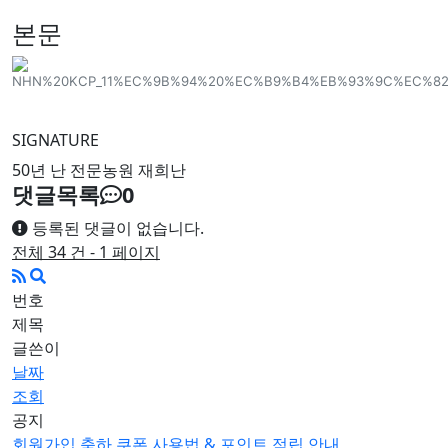
본문
SIGNATURE
50년 난 전문농원 재희난
댓글목록
0
등록된 댓글이 없습니다.
전체 34 건 - 1 페이지
번호
제목
글쓴이
날짜
조회
공지
회원가입 축하 쿠폰 사용법 & 포인트 적립 안내