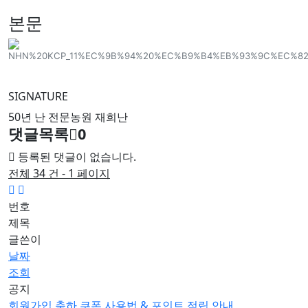
본문
SIGNATURE
50년 난 전문농원 재희난
댓글목록
0
등록된 댓글이 없습니다.
전체 34 건 - 1 페이지
번호
제목
글쓴이
날짜
조회
공지
회원가입 축하 쿠폰 사용법 & 포인트 적립 안내