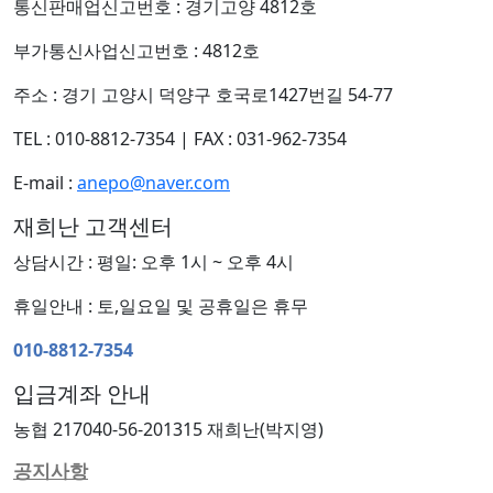
통신판매업신고번호 : 경기고양 4812호
부가통신사업신고번호 : 4812호
주소 : 경기 고양시 덕양구 호국로1427번길 54-77
TEL : 010-8812-7354
|
FAX : 031-962-7354
E-mail :
anepo@naver.com
재희난 고객센터
상담시간 : 평일: 오후 1시 ~ 오후 4시
휴일안내 : 토,일요일 및 공휴일은 휴무
010-8812-7354
입금계좌 안내
농협 217040-56-201315 재희난(박지영)
공지사항