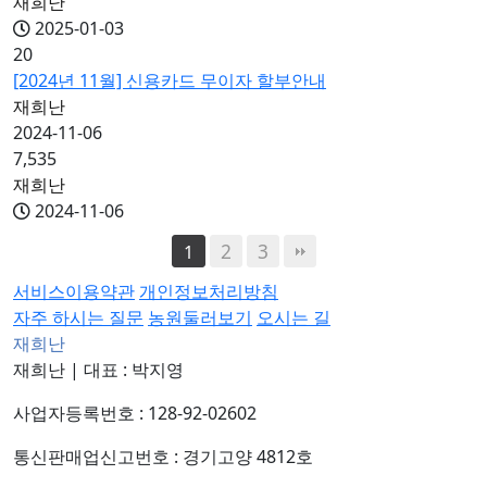
재희난
2025-01-03
20
[2024년 11월] 신용카드 무이자 할부안내
재희난
2024-11-06
7,535
재희난
2024-11-06
2
3
1
서비스이용약관
개인정보처리방침
자주 하시는 질문
농원둘러보기
오시는 길
재희난
재희난
|
대표 : 박지영
사업자등록번호 : 128-92-02602
통신판매업신고번호 : 경기고양 4812호