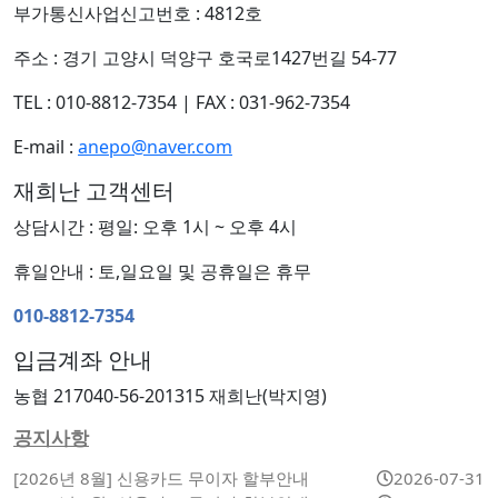
부가통신사업신고번호 : 4812호
주소 : 경기 고양시 덕양구 호국로1427번길 54-77
TEL : 010-8812-7354
|
FAX : 031-962-7354
E-mail :
anepo@naver.com
재희난 고객센터
상담시간 : 평일: 오후 1시 ~ 오후 4시
휴일안내 : 토,일요일 및 공휴일은 휴무
010-8812-7354
입금계좌 안내
농협 217040-56-201315 재희난(박지영)
공지사항
[2026년 8월] 신용카드 무이자 할부안내
2026-07-31