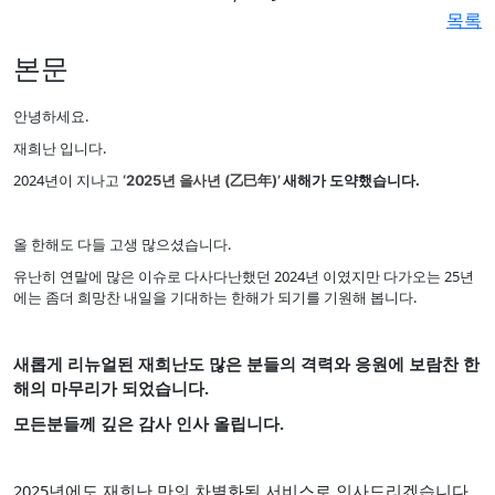
목록
본문
안녕하세요.
재희난 입니다.
2024년이 지나고
새해가 도약했습니다.
‘2025년 을사년 (乙巳年)’
올 한해도 다들 고생 많으셨습니다.
유난히 연말에 많은 이슈로 다사다난했던 2024년 이였지만 다가오는 25년
에는 좀더 희망찬 내일을 기대하는 한해가 되기를 기원해 봅니다.
새롭게 리뉴얼된 재희난도 많은 분들의 격력와 응원에
보람찬 한
해의 마무리가 되었습니다
.
모든분들께 깊은 감사 인사 올립니다.
2025년에도 재희난 만의 차별화된 서비스로 인사드리겠습니다.