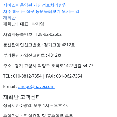
서비스이용약관
개인정보처리방침
자주 하시는 질문
농원둘러보기
오시는 길
재희난
재희난
|
대표 : 박지영
사업자등록번호 : 128-92-02602
통신판매업신고번호 : 경기고양 4812호
부가통신사업신고번호 : 4812호
주소 : 경기 고양시 덕양구 호국로1427번길 54-77
TEL : 010-8812-7354
|
FAX : 031-962-7354
E-mail :
anepo@naver.com
재희난 고객센터
상담시간 : 평일: 오후 1시 ~ 오후 4시
휴일안내 : 토,일요일 및 공휴일은 휴무