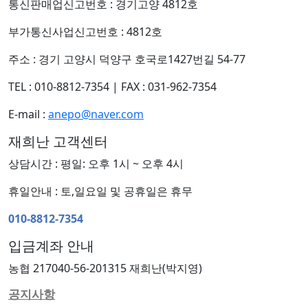
통신판매업신고번호 : 경기고양 4812호
부가통신사업신고번호 : 4812호
주소 : 경기 고양시 덕양구 호국로1427번길 54-77
TEL : 010-8812-7354
|
FAX : 031-962-7354
E-mail :
anepo@naver.com
재희난 고객센터
상담시간 : 평일: 오후 1시 ~ 오후 4시
휴일안내 : 토,일요일 및 공휴일은 휴무
010-8812-7354
입금계좌 안내
농협 217040-56-201315 재희난(박지영)
공지사항