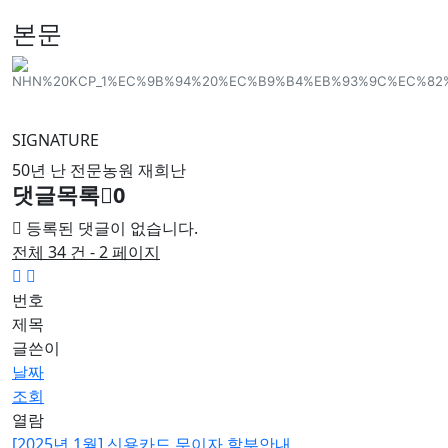
본문
SIGNATURE
50년 난 전문농원 재희난
댓글목록
0
등록된 댓글이 없습니다.
전체 34 건 - 2 페이지
번호
제목
글쓴이
날짜
조회
열람
[2025년 1월] 신용카드 무이자 할부안내