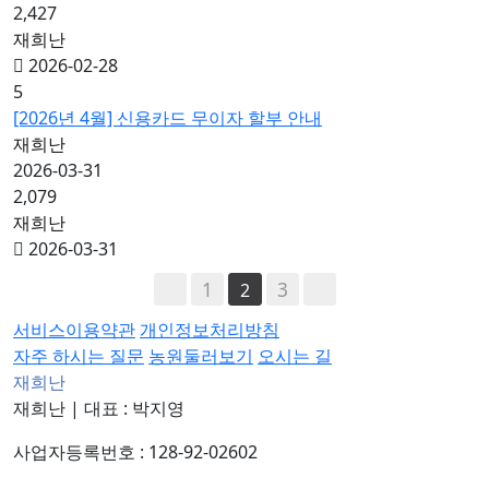
2,427
재희난
2026-02-28
5
[2026년 4월] 신용카드 무이자 할부 안내
재희난
2026-03-31
2,079
재희난
2026-03-31
1
3
2
서비스이용약관
개인정보처리방침
자주 하시는 질문
농원둘러보기
오시는 길
재희난
재희난
|
대표 : 박지영
사업자등록번호 : 128-92-02602