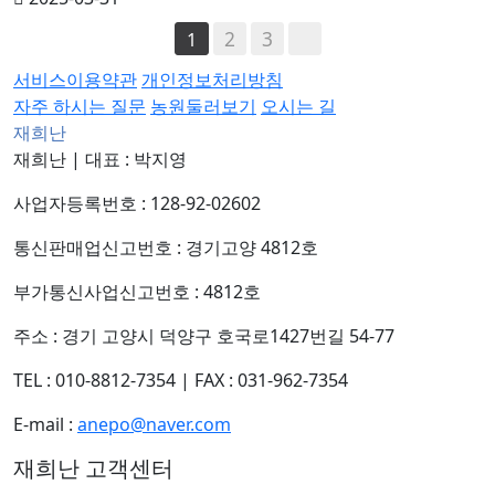
2
3
1
서비스이용약관
개인정보처리방침
자주 하시는 질문
농원둘러보기
오시는 길
재희난
재희난
|
대표 : 박지영
사업자등록번호 : 128-92-02602
통신판매업신고번호 : 경기고양 4812호
부가통신사업신고번호 : 4812호
주소 : 경기 고양시 덕양구 호국로1427번길 54-77
TEL : 010-8812-7354
|
FAX : 031-962-7354
E-mail :
anepo@naver.com
재희난 고객센터