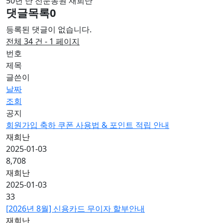
50년 난 전문농원 재희난
댓글목록
0
등록된 댓글이 없습니다.
전체 34 건 - 1 페이지
번호
제목
글쓴이
날짜
조회
공지
회원가입 축하 쿠폰 사용법 & 포인트 적립 안내
재희난
2025-01-03
8,708
재희난
2025-01-03
33
[2026년 8월] 신용카드 무이자 할부안내
재희난