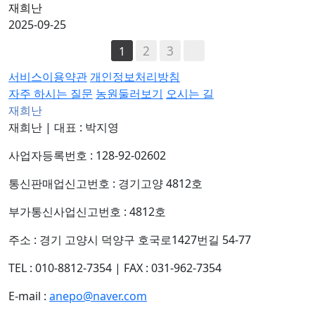
재희난
2025-09-25
2
3
1
서비스이용약관
개인정보처리방침
자주 하시는 질문
농원둘러보기
오시는 길
재희난
재희난
|
대표 : 박지영
사업자등록번호 : 128-92-02602
통신판매업신고번호 : 경기고양 4812호
부가통신사업신고번호 : 4812호
주소 : 경기 고양시 덕양구 호국로1427번길 54-77
TEL : 010-8812-7354
|
FAX : 031-962-7354
E-mail :
anepo@naver.com