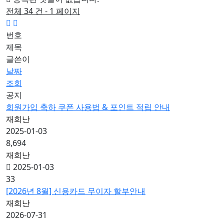
전체 34 건 - 1 페이지
번호
제목
글쓴이
날짜
조회
공지
회원가입 축하 쿠폰 사용법 & 포인트 적립 안내
재희난
2025-01-03
8,694
재희난
2025-01-03
33
[2026년 8월] 신용카드 무이자 할부안내
재희난
2026-07-31