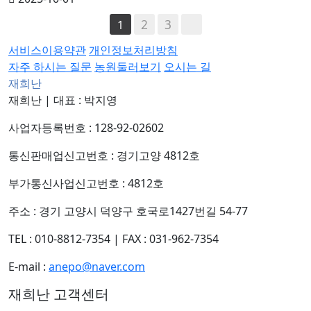
2
3
1
서비스이용약관
개인정보처리방침
자주 하시는 질문
농원둘러보기
오시는 길
재희난
재희난
|
대표 : 박지영
사업자등록번호 : 128-92-02602
통신판매업신고번호 : 경기고양 4812호
부가통신사업신고번호 : 4812호
주소 : 경기 고양시 덕양구 호국로1427번길 54-77
TEL : 010-8812-7354
|
FAX : 031-962-7354
E-mail :
anepo@naver.com
재희난 고객센터