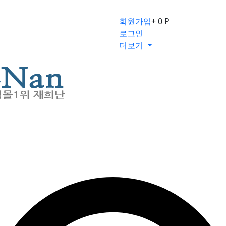
회원가입
+ 0 P
로그인
더보기