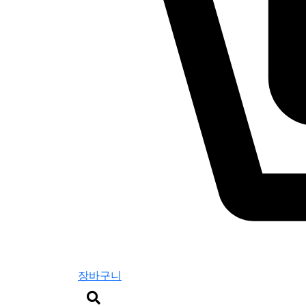
장바구니
검