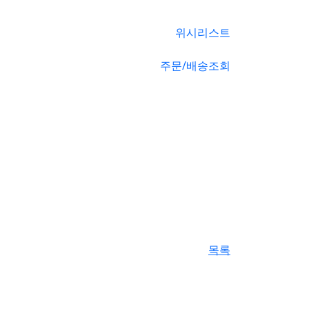
위시리스트
주문/배송조회
목록