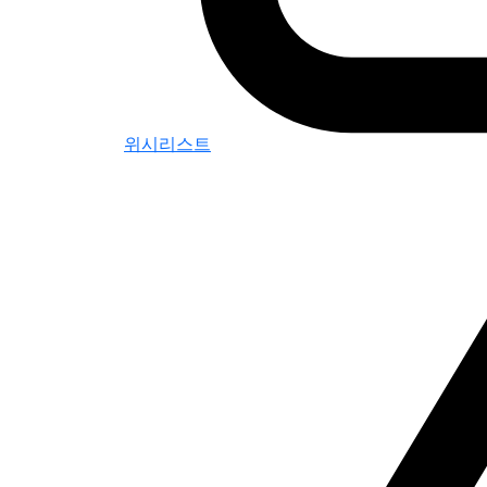
위시리스트
0