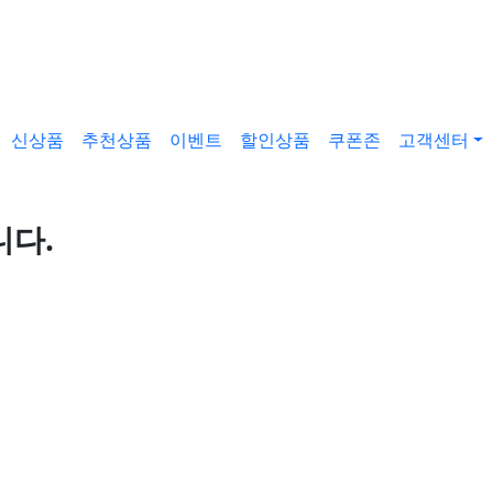
신상품
추천상품
이벤트
할인상품
쿠폰존
고객센터
니다.