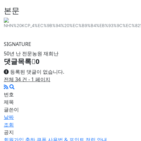
본문
SIGNATURE
50년 난 전문농원 재희난
댓글목록
0
등록된 댓글이 없습니다.
전체 34 건 - 1 페이지
번호
제목
글쓴이
날짜
조회
공지
회원가입 축하 쿠폰 사용법 & 포인트 적립 안내