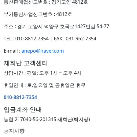
통신판매업신고번호 : 경기고양 4812호
부가통신사업신고번호 : 4812호
주소 : 경기 고양시 덕양구 호국로1427번길 54-77
TEL : 010-8812-7354
|
FAX : 031-962-7354
E-mail :
anepo@naver.com
재희난 고객센터
상담시간 : 평일: 오후 1시 ~ 오후 4시
휴일안내 : 토,일요일 및 공휴일은 휴무
010-8812-7354
입금계좌 안내
농협 217040-56-201315 재희난(박지영)
공지사항