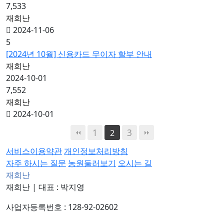
7,533
재희난
2024-11-06
5
[2024년 10월] 신용카드 무이자 할부 안내
재희난
2024-10-01
7,552
재희난
2024-10-01
1
3
2
서비스이용약관
개인정보처리방침
자주 하시는 질문
농원둘러보기
오시는 길
재희난
재희난
|
대표 : 박지영
사업자등록번호 : 128-92-02602