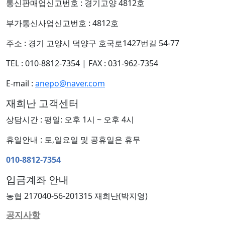
통신판매업신고번호 : 경기고양 4812호
부가통신사업신고번호 : 4812호
주소 : 경기 고양시 덕양구 호국로1427번길 54-77
TEL : 010-8812-7354
|
FAX : 031-962-7354
E-mail :
anepo@naver.com
재희난 고객센터
상담시간 : 평일: 오후 1시 ~ 오후 4시
휴일안내 : 토,일요일 및 공휴일은 휴무
010-8812-7354
입금계좌 안내
농협 217040-56-201315 재희난(박지영)
공지사항