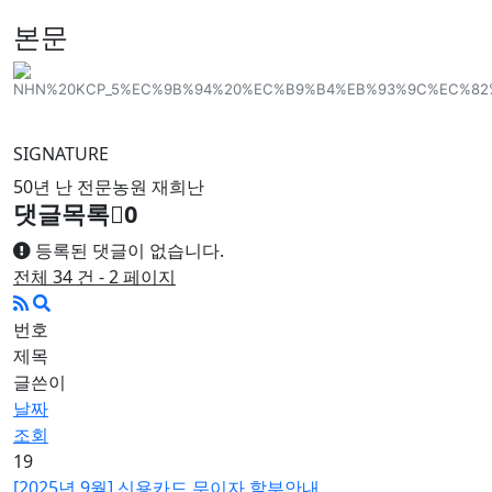
본문
SIGNATURE
50년 난 전문농원 재희난
댓글목록
0
등록된 댓글이 없습니다.
전체 34 건 - 2 페이지
번호
제목
글쓴이
날짜
조회
19
[2025년 9월] 신용카드 무이자 할부안내