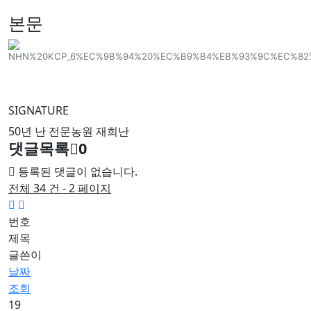
본문
SIGNATURE
50년 난 전문농원 재희난
댓글목록
0
등록된 댓글이 없습니다.
전체 34 건 - 2 페이지
번호
제목
글쓴이
날짜
조회
19