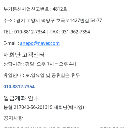
부가통신사업신고번호 : 4812호
주소 : 경기 고양시 덕양구 호국로1427번길 54-77
TEL : 010-8812-7354
|
FAX : 031-962-7354
E-mail :
anepo@naver.com
재희난 고객센터
상담시간 : 평일: 오후 1시 ~ 오후 4시
휴일안내 : 토,일요일 및 공휴일은 휴무
010-8812-7354
입금계좌 안내
농협 217040-56-201315 재희난(박지영)
공지사항