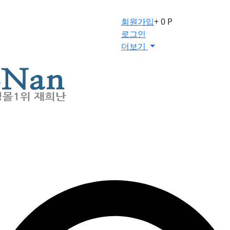
회원가입
+ 0 P
로그인
더보기