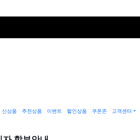
신상품
추천상품
이벤트
할인상품
쿠폰존
고객센터
무이자 할부안내