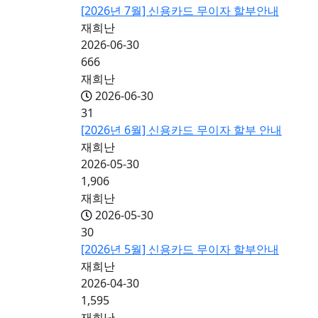
[2026년 7월] 신용카드 무이자 할부안내
재희난
2026-06-30
666
재희난
2026-06-30
31
[2026년 6월] 신용카드 무이자 할부 안내
재희난
2026-05-30
1,906
재희난
2026-05-30
30
[2026년 5월] 신용카드 무이자 할부안내
재희난
2026-04-30
1,595
재희난