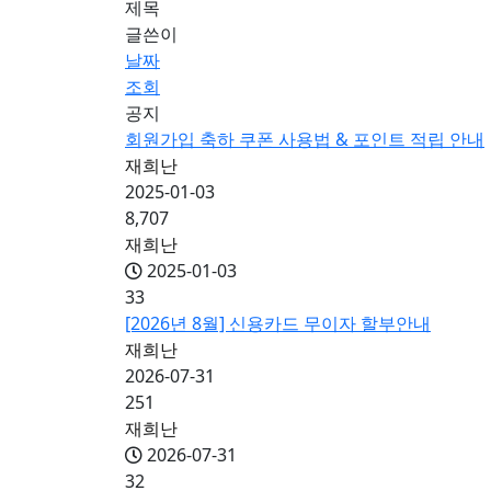
제목
글쓴이
날짜
조회
공지
회원가입 축하 쿠폰 사용법 & 포인트 적립 안내
재희난
2025-01-03
8,707
재희난
2025-01-03
33
[2026년 8월] 신용카드 무이자 할부안내
재희난
2026-07-31
251
재희난
2026-07-31
32