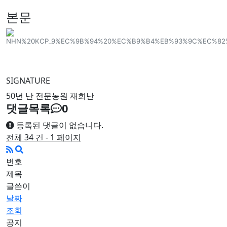
본문
SIGNATURE
50년 난 전문농원 재희난
댓글목록
0
등록된 댓글이 없습니다.
전체 34 건 - 1 페이지
번호
제목
글쓴이
날짜
조회
공지