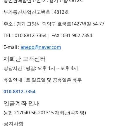
통신판매업신고번호 : 경기고양 4812호
부가통신사업신고번호 : 4812호
주소 : 경기 고양시 덕양구 호국로1427번길 54-77
TEL : 010-8812-7354
|
FAX : 031-962-7354
E-mail :
anepo@naver.com
재희난 고객센터
상담시간 : 평일: 오후 1시 ~ 오후 4시
휴일안내 : 토,일요일 및 공휴일은 휴무
010-8812-7354
입금계좌 안내
농협 217040-56-201315 재희난(박지영)
공지사항