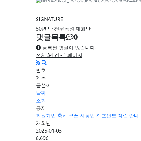
SIGNATURE
50년 난 전문농원 재희난
댓글목록
0
등록된 댓글이 없습니다.
전체 34 건 - 1 페이지
번호
제목
글쓴이
날짜
조회
공지
회원가입 축하 쿠폰 사용법 & 포인트 적립 안내
재희난
2025-01-03
8,696