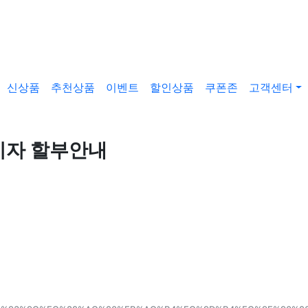
신상품
추천상품
이벤트
할인상품
쿠폰존
고객센터
무이자 할부안내