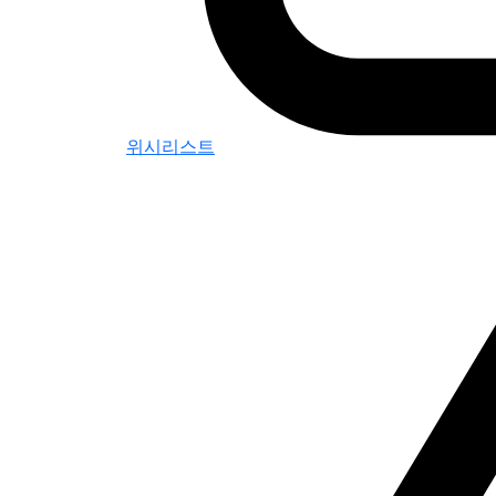
위시리스트
0