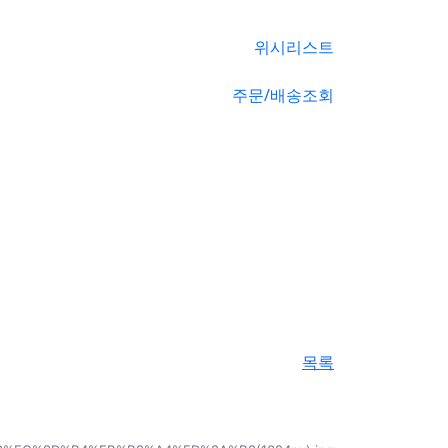
위시리스트
주문/배송조회
목록