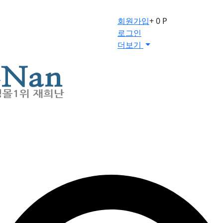
회원가입
+ 0 P
로그인
더보기