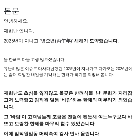
본문
안녕하세요.
재희난 입니다.
2025년이 지나고
‘병오년(丙午年)’
새해가 도약했습니다.
올 한해도 다들 고생 많으셨습니다.
유난히많은 이슈로 다사다난했던 2025년이 지나가고 다가오는 2026년에
는 좀더 희망찬 내일을 기약하는 한해가 되기를 희망해 봅니다.
재희난도 초심을 잃지않고
올곶은 반려식물 '난' 문화가 자리잡
고저 노력했고 임직원 일동 '바람'하는 한해의 마무리가 되었습
니다
.
그 '바람'이 고객님들께 조금은 전달이 된듯해 여느누구보다 바
쁘고 보람찬 한해를 마무리 할수 있었습니다.
이에 임직원일동 머리숙여 감사 인사 올립니다.