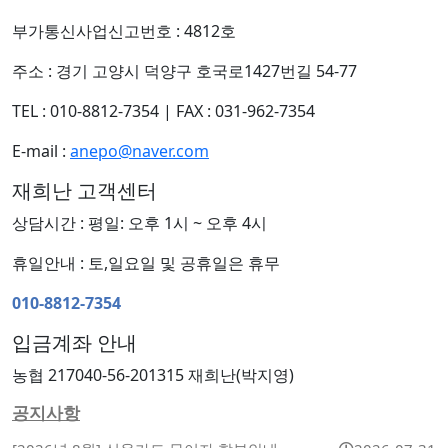
부가통신사업신고번호 : 4812호
주소 : 경기 고양시 덕양구 호국로1427번길 54-77
TEL : 010-8812-7354
|
FAX : 031-962-7354
E-mail :
anepo@naver.com
재희난 고객센터
상담시간 : 평일: 오후 1시 ~ 오후 4시
휴일안내 : 토,일요일 및 공휴일은 휴무
010-8812-7354
입금계좌 안내
농협 217040-56-201315 재희난(박지영)
공지사항