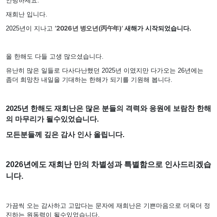
안녕하세요.
재희난 입니다.
‘2026년 병오년(丙午年)’
2025년이 지나고
새해가 시작되었습니다.
올 한해도 다들 고생 많으셨습니다.
유난히 많은 일들로 다사다난했던 2025년 이였지만 다가오는 26년에는
좀더 희망찬 내일을 기대하는 한해가 되기를 기원해 봅니다.
2025년 한해도 재희난은 많은 분들의 격력와 응원에
보람찬 한해
의 마무리가 될수있었습니다
.
모든분들께 깊은 감사 인사 올립니다.
2026년에도 재희난 만의 차별성과 특별함으로 인사드리겠습
니다.
가끔씩 오는 감사하고 고맙다는 문자에 재희난은 기쁜마음으로 더욱더 정
진하는 원동력이 될수있었습니다.