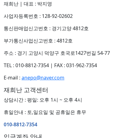
재희난
|
대표 : 박지영
사업자등록번호 : 128-92-02602
통신판매업신고번호 : 경기고양 4812호
부가통신사업신고번호 : 4812호
주소 : 경기 고양시 덕양구 호국로1427번길 54-77
TEL : 010-8812-7354
|
FAX : 031-962-7354
E-mail :
anepo@naver.com
재희난 고객센터
상담시간 : 평일: 오후 1시 ~ 오후 4시
휴일안내 : 토,일요일 및 공휴일은 휴무
010-8812-7354
입금계좌 안내