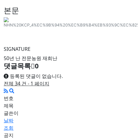
본문
SIGNATURE
50년 난 전문농원 재희난
댓글목록
0
등록된 댓글이 없습니다.
전체 34 건 - 1 페이지
번호
제목
글쓴이
날짜
조회
공지