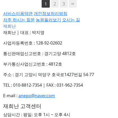
2
3
1
서비스이용약관
개인정보처리방침
자주 하시는 질문
농원둘러보기
오시는 길
재희난
재희난
|
대표 : 박지영
사업자등록번호 : 128-92-02602
통신판매업신고번호 : 경기고양 4812호
부가통신사업신고번호 : 4812호
주소 : 경기 고양시 덕양구 호국로1427번길 54-77
TEL : 010-8812-7354
|
FAX : 031-962-7354
E-mail :
anepo@naver.com
재희난 고객센터
상담시간 : 평일: 오후 1시 ~ 오후 4시