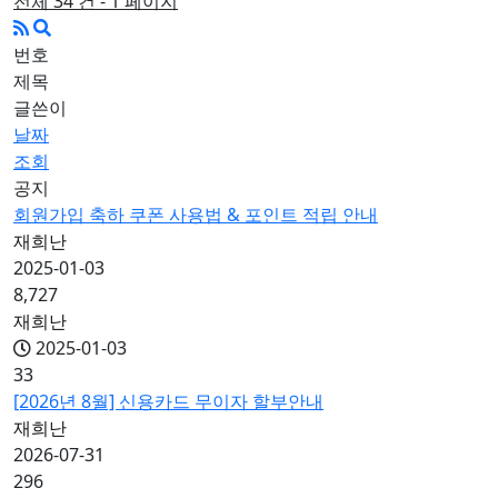
전체 34 건 - 1 페이지
번호
제목
글쓴이
날짜
조회
공지
회원가입 축하 쿠폰 사용법 & 포인트 적립 안내
재희난
2025-01-03
8,727
재희난
2025-01-03
33
[2026년 8월] 신용카드 무이자 할부안내
재희난
2026-07-31
296