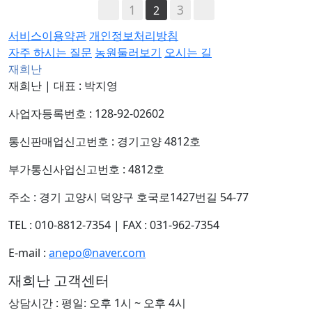
1
3
2
서비스이용약관
개인정보처리방침
자주 하시는 질문
농원둘러보기
오시는 길
재희난
재희난
|
대표 : 박지영
사업자등록번호 : 128-92-02602
통신판매업신고번호 : 경기고양 4812호
부가통신사업신고번호 : 4812호
주소 : 경기 고양시 덕양구 호국로1427번길 54-77
TEL : 010-8812-7354
|
FAX : 031-962-7354
E-mail :
anepo@naver.com
재희난 고객센터
상담시간 : 평일: 오후 1시 ~ 오후 4시