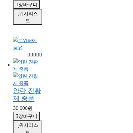
장바구니
위시리스
트
양란 진황
제 중품
30,000원
장바구니
위시리스
트