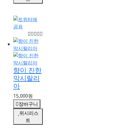
향이 진한
막시랄리
아
15,000원
장바구니
위시리스
트