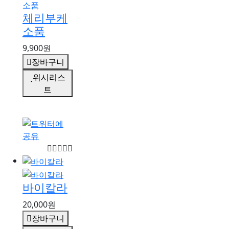
체리부케
소품
9,900원
장바구니
위시리스
트
바이칼라
20,000원
장바구니