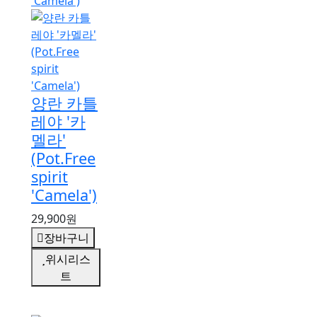
양란 카틀
레야 '카
멜라'
(Pot.Free
spirit
'Camela')
29,900원
장바구니
위시리스
트