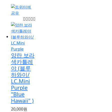
양란 보라
색카틀레
야 (블루
하와이/
LC.Mini
Purple
"Blue
Hawaii" )
20,000원