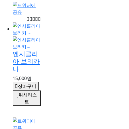
엔시클리
아 보리카
나
15,000원
장바구니
위시리스
트