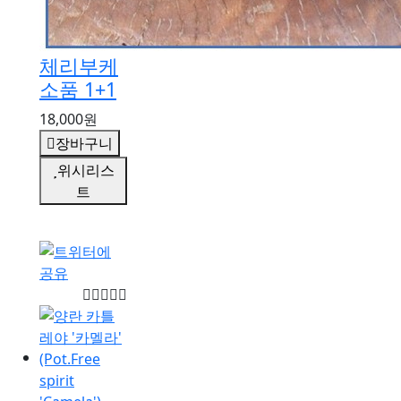
체리부케
소품 1+1
18,000원
장바구니
위시리스
트