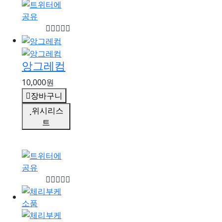
앙그레컴
10,000원
장바구니
위시리스
트