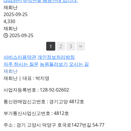
[2025년] 추석연휴 배송안내 입니다.
재희난
2025-09-25
4,330
재희난
2025-09-25
2
3
1
서비스이용약관
개인정보처리방침
자주 하시는 질문
농원둘러보기
오시는 길
재희난
재희난
|
대표 : 박지영
사업자등록번호 : 128-92-02602
통신판매업신고번호 : 경기고양 4812호
부가통신사업신고번호 : 4812호
주소 : 경기 고양시 덕양구 호국로1427번길 54-77