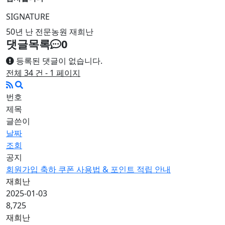
SIGNATURE
50년 난 전문농원 재희난
댓글목록
0
등록된 댓글이 없습니다.
전체 34 건 - 1 페이지
번호
제목
글쓴이
날짜
조회
공지
회원가입 축하 쿠폰 사용법 & 포인트 적립 안내
재희난
2025-01-03
8,725
재희난