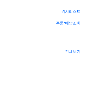
위시리스트
주문/배송조회
전체보기