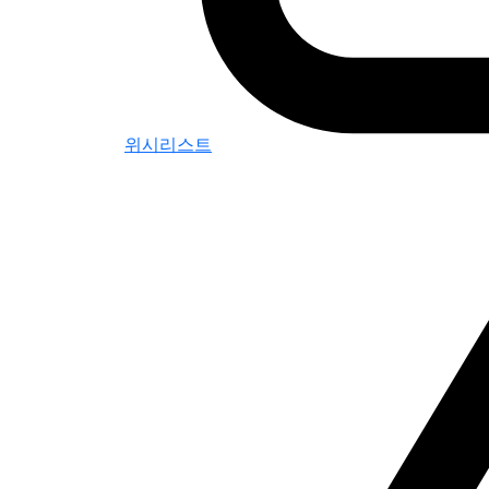
위시리스트
0