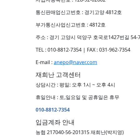
통신판매업신고번호 : 경기고양 4812호
부가통신사업신고번호 : 4812호
주소 : 경기 고양시 덕양구 호국로1427번길 54-7
TEL : 010-8812-7354
|
FAX : 031-962-7354
E-mail :
anepo@naver.com
재희난 고객센터
상담시간 : 평일: 오후 1시 ~ 오후 4시
휴일안내 : 토,일요일 및 공휴일은 휴무
010-8812-7354
입금계좌 안내
농협 217040-56-201315 재희난(박지영)