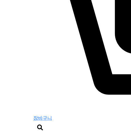
장바구니
검