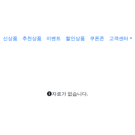
신상품
추천상품
이벤트
할인상품
쿠폰존
고객센터
자료가 없습니다.