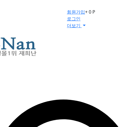
회원가입
+ 0 P
로그인
더보기