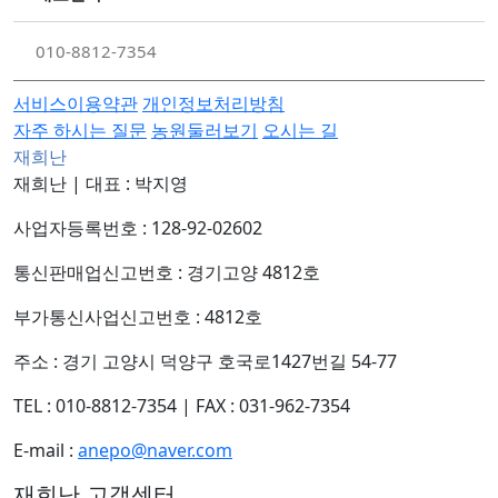
010-8812-7354
서비스이용약관
개인정보처리방침
자주 하시는 질문
농원둘러보기
오시는 길
재희난
재희난
|
대표 : 박지영
사업자등록번호 : 128-92-02602
통신판매업신고번호 : 경기고양 4812호
부가통신사업신고번호 : 4812호
주소 : 경기 고양시 덕양구 호국로1427번길 54-77
TEL : 010-8812-7354
|
FAX : 031-962-7354
E-mail :
anepo@naver.com
재희난 고객센터