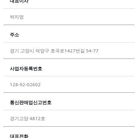
대표이사
박지영
주소
경기 고양시 덕양구 호국로1427번길 54-77
사업자등록번호
128-92-02602
통신판매업신고번호
경기고양 4812호
대표전화