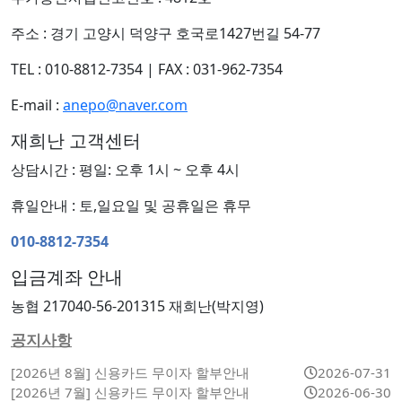
주소 : 경기 고양시 덕양구 호국로1427번길 54-77
TEL : 010-8812-7354
|
FAX : 031-962-7354
E-mail :
anepo@naver.com
재희난 고객센터
상담시간 : 평일: 오후 1시 ~ 오후 4시
휴일안내 : 토,일요일 및 공휴일은 휴무
010-8812-7354
입금계좌 안내
농협 217040-56-201315 재희난(박지영)
공지사항
[2026년 8월] 신용카드 무이자 할부안내
2026-07-31
[2026년 7월] 신용카드 무이자 할부안내
2026-06-30