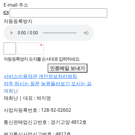
E-mail 주소
자동등록방지
자동등록방지 숫자를 순서대로 입력하세요.
인증메일 보내기
서비스이용약관
개인정보처리방침
자주 하시는 질문
농원둘러보기
오시는 길
재희난
재희난
|
대표 : 박지영
사업자등록번호 : 128-92-02602
통신판매업신고번호 : 경기고양 4812호
부가통신사업신고번호 : 4812호