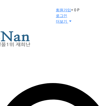
회원가입
+ 0 P
로그인
더보기