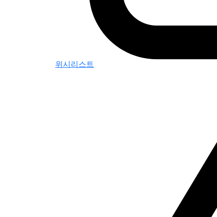
위시리스트
0