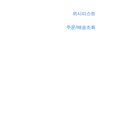
위시리스트
주문/배송조회