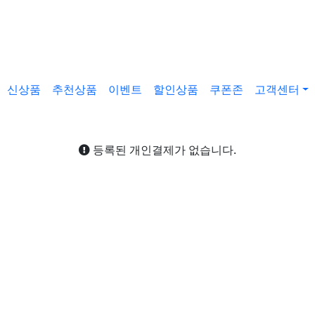
신상품
추천상품
이벤트
할인상품
쿠폰존
고객센터
등록된 개인결제가 없습니다.