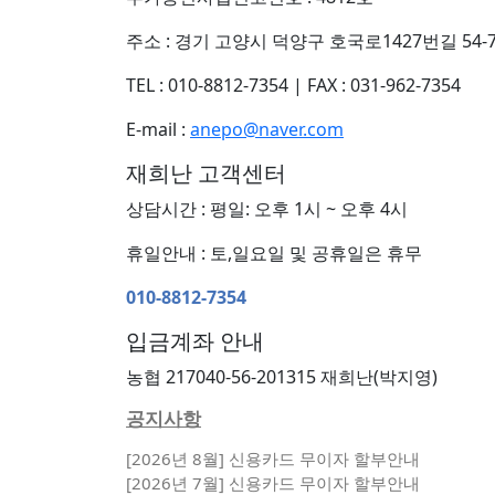
주소 : 경기 고양시 덕양구 호국로1427번길 54-7
TEL : 010-8812-7354
|
FAX : 031-962-7354
E-mail :
anepo@naver.com
재희난 고객센터
상담시간 : 평일: 오후 1시 ~ 오후 4시
휴일안내 : 토,일요일 및 공휴일은 휴무
010-8812-7354
입금계좌 안내
농협 217040-56-201315 재희난(박지영)
공지사항
[2026년 8월] 신용카드 무이자 할부안내
[2026년 7월] 신용카드 무이자 할부안내