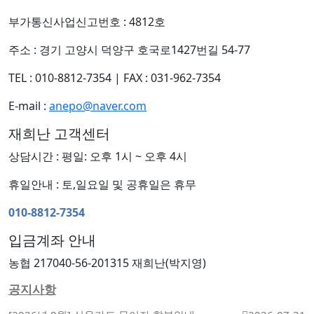
부가통신사업신고번호 : 4812호
주소 : 경기 고양시 덕양구 호국로1427번길 54-77
TEL : 010-8812-7354
|
FAX : 031-962-7354
E-mail :
anepo@naver.com
재희난 고객센터
상담시간 : 평일: 오후 1시 ~ 오후 4시
휴일안내 : 토,일요일 및 공휴일은 휴무
010-8812-7354
입금계좌 안내
농협 217040-56-201315 재희난(박지영)
공지사항