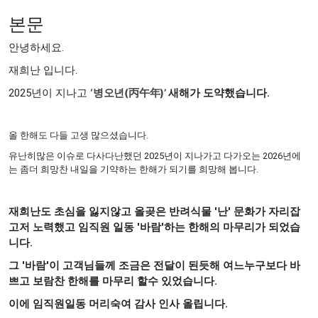
본문
안녕하세요.
재희난 입니다.
2025년이 지나고
‘병오년(丙午年)’
새해가 도약했습니다.
올 한해도 다들 고생 많으셨습니다.
유난히많은 이슈로 다사다난했던 2025년이 지나가고 다가오는 2026년에
는 좀더 희망찬 내일을 기약하는 한해가 되기를 희망해 봅니다.
재희난도 초심을 잃지않고
올곶은 반려식물 '난' 문화가 자리잡
고저 노력했고 임직원 일동 '바람'하는 한해의 마무리가 되었습
니다
.
그 '바람'이 고객님들께 조금은 전달이 된듯해 여느누구보다 바
쁘고 보람찬 한해를 마무리 할수 있었습니다.
이에 임직원일동 머리숙여 감사 인사 올립니다.