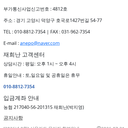
부가통신사업신고번호 : 4812호
주소 : 경기 고양시 덕양구 호국로1427번길 54-77
TEL : 010-8812-7354
|
FAX : 031-962-7354
E-mail :
anepo@naver.com
재희난 고객센터
상담시간 : 평일: 오후 1시 ~ 오후 4시
휴일안내 : 토,일요일 및 공휴일은 휴무
010-8812-7354
입금계좌 안내
농협 217040-56-201315 재희난(박지영)
공지사항