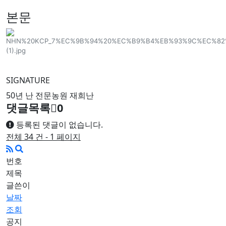
본문
SIGNATURE
50년 난 전문농원 재희난
댓글목록
0
등록된 댓글이 없습니다.
전체 34 건 - 1 페이지
번호
제목
글쓴이
날짜
조회
공지