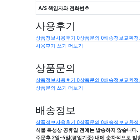
A/S 책임자와 전화번호
사용후기
상품정보
사용후기
0
상품문의
0
배송정보
교환정
사용후기 쓰기
더보기
상품문의
상품정보
사용후기
0
상품문의
0
배송정보
교환정
상품문의 쓰기
더보기
배송정보
상품정보
사용후기
0
상품문의
0
배송정보
교환정
식물 특성상 공휴일 전에는 발송하지 않습니다.
주문후 2일~5일(평일기준) 내에 순차적으로 발