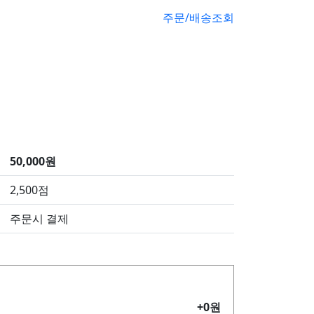
주문/배송조회
50,000원
2,500점
주문시 결제
+0원