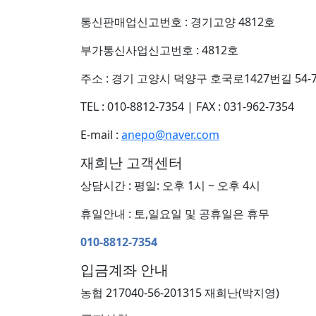
통신판매업신고번호 : 경기고양 4812호
부가통신사업신고번호 : 4812호
주소 : 경기 고양시 덕양구 호국로1427번길 54-7
TEL : 010-8812-7354
|
FAX : 031-962-7354
E-mail :
anepo@naver.com
재희난 고객센터
상담시간 : 평일: 오후 1시 ~ 오후 4시
휴일안내 : 토,일요일 및 공휴일은 휴무
010-8812-7354
입금계좌 안내
농협 217040-56-201315 재희난(박지영)