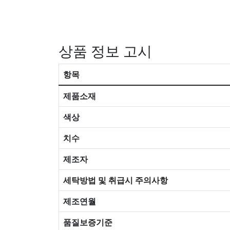
상품 정보 고시
항목
제품소재
색상
치수
제조자
세탁방법 및 취급시 주의사항
제조연월
품질보증기준