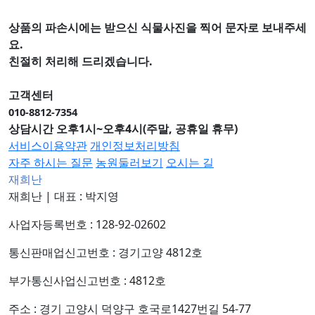
상품의 파손시에는 받으신 식물사진을 찍어 문자로 보내주세
요.
친절히 처리해 드리겠습니다.
고객센터
010-8812-7354
상담시간 오후1시~오후4시(주말, 공휴일 휴무)
서비스이용약관
개인정보처리방침
자주 하시는 질문
농원둘러보기
오시는 길
재희난
재희난
|
대표 : 박지영
사업자등록번호 : 128-92-02602
통신판매업신고번호 : 경기고양 4812호
부가통신사업신고번호 : 4812호
주소 : 경기 고양시 덕양구 호국로1427번길 54-77