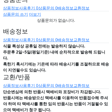
상품정보
사용후기
0
상품문의
0
배송정보
교환정보
상품문의 쓰기
더보기
상품문의가 없습니다.
배송정보
상품정보
사용후기
0
상품문의
0
배송정보
교환정보
식물 특성상 공휴일 전에는 발송하지 않습니다.
주문후 2일~5일(평일기준) 내에 순차적으로 발송해 드립니
다.
혹한기 혹서기에는 기온에 따라 배송시기를 조절하므로 배송
이 지연될수도 있습니다.
교환/반품
상품정보
사용후기
0
상품문의
0
배송정보
교환정보
단순변심에 의한 반품시 택배비와 포장비가 차감됩니다.
반품시에는 배송받으신 택배사를 이용하여 반품접수해 주셔
야 하며
타 택배사를 통한 임의 반품시는 반품이 거절될수 있
으며
택배비가 청구 됩니다.