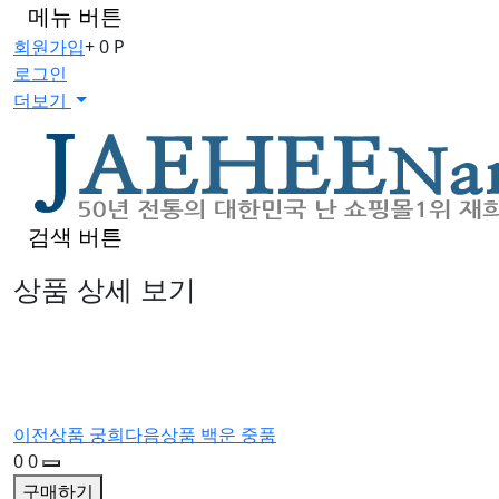
메뉴 버튼
회원가입
+ 0 P
로그인
더보기
검색 버튼
상품 상세 보기
이전상품
궁희
다음상품
백운 중품
0
0
구매하기