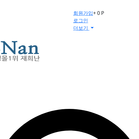
회원가입
+ 0 P
로그인
더보기