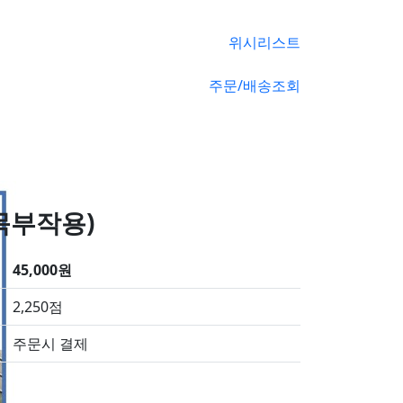
위시리스트
주문/배송조회
목부작용)
45,000원
2,250점
주문시 결제