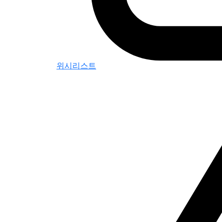
위시리스트
0