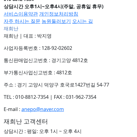
상담시간 오후1시~오후4시(주말, 공휴일 휴무)
서비스이용약관
개인정보처리방침
자주 하시는 질문
농원둘러보기
오시는 길
재희난
재희난
|
대표 : 박지영
사업자등록번호 : 128-92-02602
통신판매업신고번호 : 경기고양 4812호
부가통신사업신고번호 : 4812호
주소 : 경기 고양시 덕양구 호국로1427번길 54-77
TEL : 010-8812-7354
|
FAX : 031-962-7354
E-mail :
anepo@naver.com
재희난 고객센터
상담시간 : 평일: 오후 1시 ~ 오후 4시