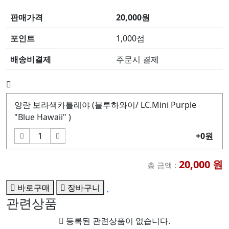
판매가격
20,000원
포인트
1,000점
배송비결제
주문시 결제
양란 보라색카틀레야 (블루하와이/ LC.Mini Purple
"Blue Hawaii" )
+0원
20,000
원
총 금액 :
바로구매
장바구니
관련상품
등록된 관련상품이 없습니다.