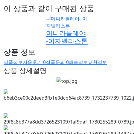
이 상품과 같이 구매된 상품
미니카틀레야
-이자벨라스톤
상품 정보
상품정보
사용후기
0
상품문의
0
배송정보
교환정보
상품 상세설명