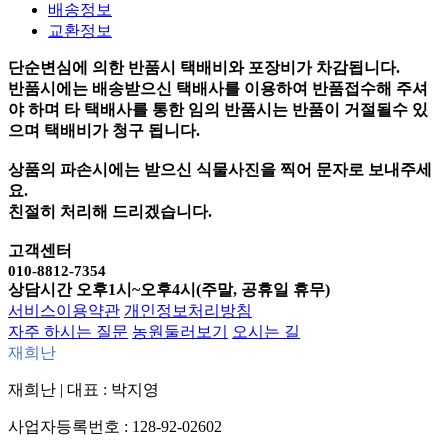
배송정보
교환정보
단순변심에 의한 반품시 택배비와 포장비가 차감됩니다.
반품시에는 배송받으신 택배사를 이용하여 반품접수해 주셔
야 하며
타 택배사를 통한 임의 반품시는 반품이 거절될수 있
으며
택배비가 청구 됩니다.
상품의 파손시에는 받으신 식물사진을 찍어 문자로 보내주세
요.
친절히 처리해 드리겠습니다.
고객센터
010-8812-7354
상담시간 오후1시~오후4시(주말, 공휴일 휴무)
서비스이용약관
개인정보처리방침
자주 하시는 질문
농원둘러보기
오시는 길
재희난
재희난
|
대표 : 박지영
사업자등록번호 : 128-92-02602