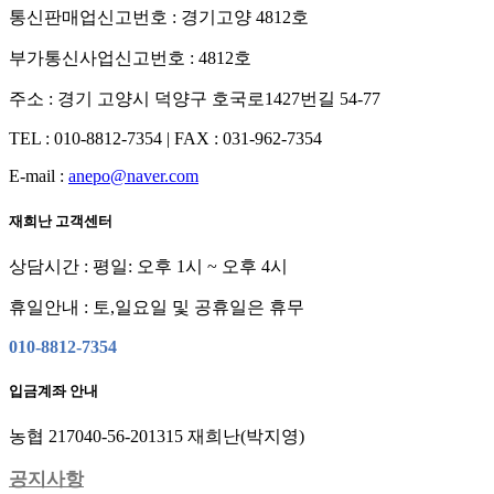
통신판매업신고번호 : 경기고양 4812호
부가통신사업신고번호 : 4812호
주소 : 경기 고양시 덕양구 호국로1427번길 54-77
TEL : 010-8812-7354
|
FAX : 031-962-7354
E-mail :
anepo@naver.com
재희난 고객센터
상담시간 : 평일: 오후 1시 ~ 오후 4시
휴일안내 : 토,일요일 및 공휴일은 휴무
010-8812-7354
입금계좌 안내
농협 217040-56-201315 재희난(박지영)
공지사항