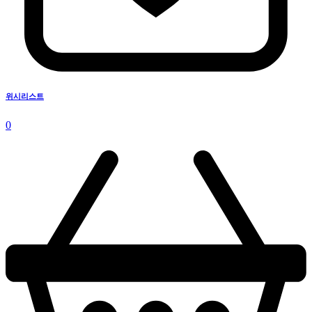
위시리스트
0