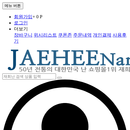
메뉴 버튼
회원가입
+ 0 P
로그인
더보기
장바구니
위시리스트
쿠폰존
주문내역
개인결제
사용후
기