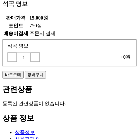
석곡 명보
판매가격
15,000원
포인트
750점
배송비결제
주문시 결제
석곡 명보
+0원
바로구매
장바구니
관련상품
등록된 관련상품이 없습니다.
상품 정보
상품정보
사용후기
0