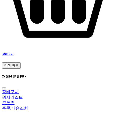
장바구니
검색 버튼
재희난 분류안내
장바구니
위시리스트
쿠폰존
주문/배송조회