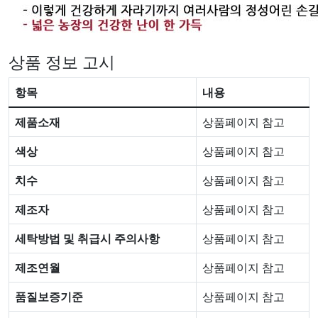
상품 정보 고시
항목
내용
제품소재
상품페이지 참고
색상
상품페이지 참고
치수
상품페이지 참고
제조자
상품페이지 참고
세탁방법 및 취급시 주의사항
상품페이지 참고
제조연월
상품페이지 참고
품질보증기준
상품페이지 참고