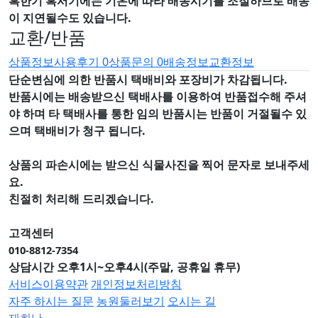
혹한기 혹서기에는 기온에 따라 배송시기를 조절하므로 배송
이 지연될수도 있습니다.
교환/반품
상품정보
사용후기
0
상품문의
0
배송정보
교환정보
단순변심에 의한 반품시 택배비와 포장비가 차감됩니다.
반품시에는 배송받으신 택배사를 이용하여 반품접수해 주셔
야 하며
타 택배사를 통한 임의 반품시는 반품이 거절될수 있
으며
택배비가 청구 됩니다.
상품의 파손시에는 받으신 식물사진을 찍어 문자로 보내주세
요.
친절히 처리해 드리겠습니다.
고객센터
010-8812-7354
상담시간 오후1시~오후4시(주말, 공휴일 휴무)
서비스이용약관
개인정보처리방침
자주 하시는 질문
농원둘러보기
오시는 길