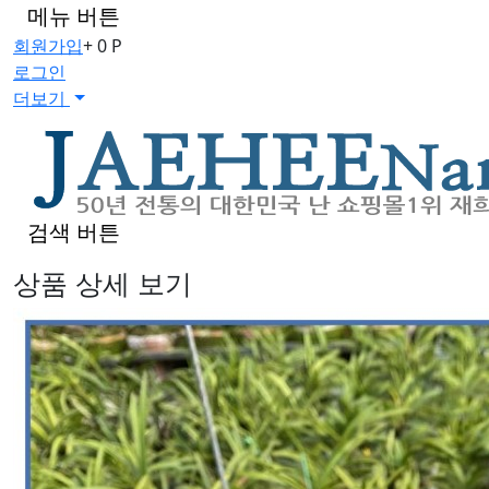
메뉴 버튼
회원가입
+ 0 P
로그인
더보기
검색 버튼
상품 상세 보기