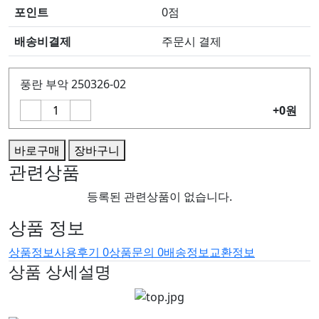
포인트
0점
배송비결제
주문시 결제
풍란 부악 250326-02
+0원
바로구매
장바구니
관련상품
등록된 관련상품이 없습니다.
상품 정보
상품정보
사용후기
0
상품문의
0
배송정보
교환정보
상품 상세설명