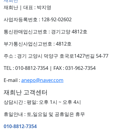
재희난
재희난
|
대표 : 박지영
사업자등록번호 : 128-92-02602
통신판매업신고번호 : 경기고양 4812호
부가통신사업신고번호 : 4812호
주소 : 경기 고양시 덕양구 호국로1427번길 54-77
TEL : 010-8812-7354
|
FAX : 031-962-7354
E-mail :
anepo@naver.com
재희난 고객센터
상담시간 : 평일: 오후 1시 ~ 오후 4시
휴일안내 : 토,일요일 및 공휴일은 휴무
010-8812-7354