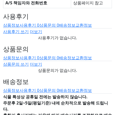
A/S 책임자와 전화번호
상품페이지 참고
사용후기
상품정보
사용후기
0
상품문의
0
배송정보
교환정보
사용후기 쓰기
더보기
사용후기가 없습니다.
상품문의
상품정보
사용후기
0
상품문의
0
배송정보
교환정보
상품문의 쓰기
더보기
상품문의가 없습니다.
배송정보
상품정보
사용후기
0
상품문의
0
배송정보
교환정보
식물 특성상 공휴일 전에는 발송하지 않습니다.
주문후 2일~5일(평일기준) 내에 순차적으로 발송해 드립니
다.