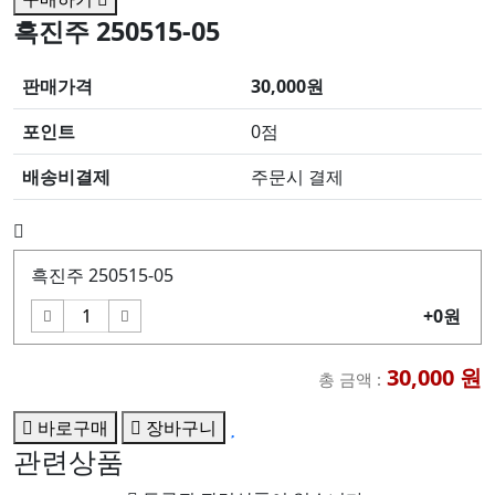
흑진주 250515-05
판매가격
30,000원
포인트
0점
배송비결제
주문시 결제
흑진주 250515-05
+0원
30,000
원
총 금액 :
바로구매
장바구니
관련상품