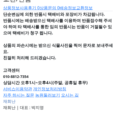
상품정보
사용후기
0
상품문의
0
배송정보
교환정보
단순변심에 의한 반품시 택배비와 포장비가 차감됩니다.
반품시에는 배송받으신 택배사를 이용하여 반품접수해 주셔
야 하며
타 택배사를 통한 임의 반품시는 반품이 거절될수 있
으며
택배비가 청구 됩니다.
상품의 파손시에는 받으신 식물사진을 찍어 문자로 보내주세
요.
친절히 처리해 드리겠습니다.
고객센터
010-8812-7354
상담시간 오후1시~오후4시(주말, 공휴일 휴무)
서비스이용약관
개인정보처리방침
자주 하시는 질문
농원둘러보기
오시는 길
재희난
재희난
|
대표 : 박지영