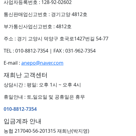
사업자등록번호 : 128-92-02602
통신판매업신고번호 : 경기고양 4812호
부가통신사업신고번호 : 4812호
주소 : 경기 고양시 덕양구 호국로1427번길 54-77
TEL : 010-8812-7354
|
FAX : 031-962-7354
E-mail :
anepo@naver.com
재희난 고객센터
상담시간 : 평일: 오후 1시 ~ 오후 4시
휴일안내 : 토,일요일 및 공휴일은 휴무
010-8812-7354
입금계좌 안내
농협 217040-56-201315 재희난(박지영)