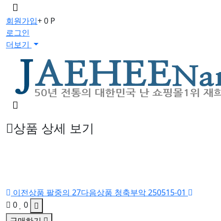
메
뉴
회원가입
+ 0 P
버
로그인
튼
더보기
검
색
버
상품 상세 보기
튼
이전상품
팔중의 27
다음상품
청축부악 250515-01
0
0
구매하기