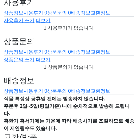
사용후기
상품정보
사용후기
0
상품문의
0
배송정보
교환정보
사용후기 쓰기
더보기
사용후기가 없습니다.
상품문의
상품정보
사용후기
0
상품문의
0
배송정보
교환정보
상품문의 쓰기
더보기
상품문의가 없습니다.
배송정보
상품정보
사용후기
0
상품문의
0
배송정보
교환정보
식물 특성상 공휴일 전에는 발송하지 않습니다.
주문후 2일~5일(평일기준) 내에 순차적으로 발송해 드립니
다.
혹한기 혹서기에는 기온에 따라 배송시기를 조절하므로 배송
이 지연될수도 있습니다.
교환/반품