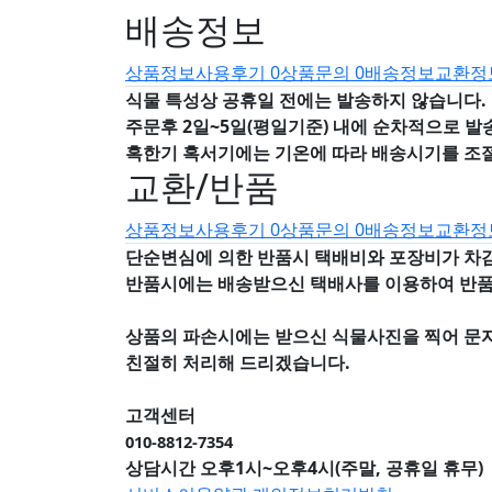
배송정보
상품정보
사용후기
0
상품문의
0
배송정보
교환정
식물 특성상 공휴일 전에는 발송하지 않습니다.
주문후 2일~5일(평일기준) 내에 순차적으로 발
혹한기 혹서기에는 기온에 따라 배송시기를 조
교환/반품
상품정보
사용후기
0
상품문의
0
배송정보
교환정
단순변심에 의한 반품시 택배비와 포장비가 차
반품시에는 배송받으신 택배사를 이용하여 반
상품의 파손시에는 받으신 식물사진을 찍어 문
친절히 처리해 드리겠습니다.
고객센터
010-8812-7354
상담시간 오후1시~오후4시(주말, 공휴일 휴무)