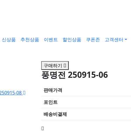
신상품
추천상품
이벤트
할인상품
쿠폰존
고객센터
구매하기
풍명전 250915-06
판매가격
50915-08
포인트
배송비결제