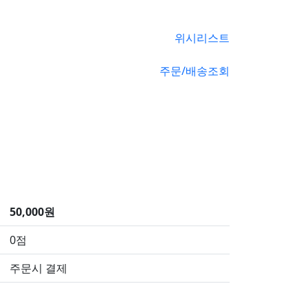
위시리스트
주문/배송조회
50,000원
0점
주문시 결제