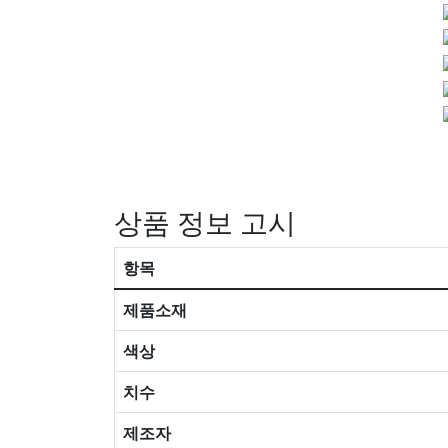
상품 정보 고시
항목
제품소재
색상
치수
제조자