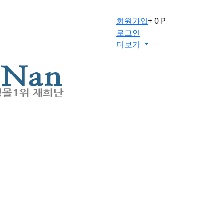
회원가입
+ 0 P
로그인
더보기