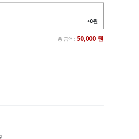
+0원
50,000
원
총 금액 :