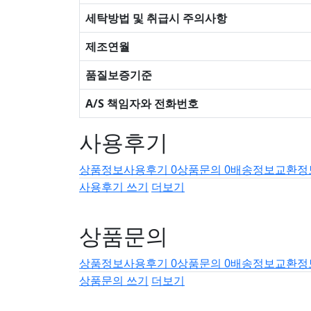
세탁방법 및 취급시 주의사항
제조연월
품질보증기준
A/S 책임자와 전화번호
사용후기
상품정보
사용후기
0
상품문의
0
배송정보
교환정
사용후기 쓰기
더보기
상품문의
상품정보
사용후기
0
상품문의
0
배송정보
교환정
상품문의 쓰기
더보기