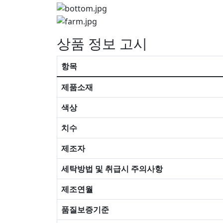
상품 정보 고시
항목
제품소재
색상
치수
제조자
세탁방법 및 취급시 주의사항
제조연월
품질보증기준