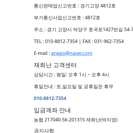
통신판매업신고번호 : 경기고양 4812호
부가통신사업신고번호 : 4812호
주소 : 경기 고양시 덕양구 호국로1427번길 54-7
TEL : 010-8812-7354
|
FAX : 031-962-7354
E-mail :
anepo@naver.com
재희난 고객센터
상담시간 : 평일: 오후 1시 ~ 오후 4시
휴일안내 : 토,일요일 및 공휴일은 휴무
010-8812-7354
입금계좌 안내
농협 217040-56-201315 재희난(박지영)
공지사항