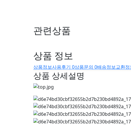
관련상품
상품 정보
상품정보
사용후기
0
상품문의
0
배송정보
교환정
상품 상세설명