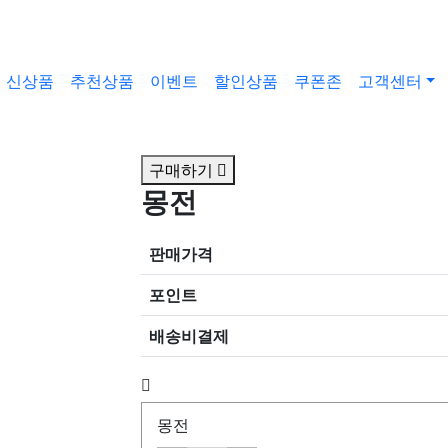
신상품
추천상품
이벤트
할인상품
쿠폰존
고객센터
구매하기
몽전
판매가격
포인트
배송비결제
몽전