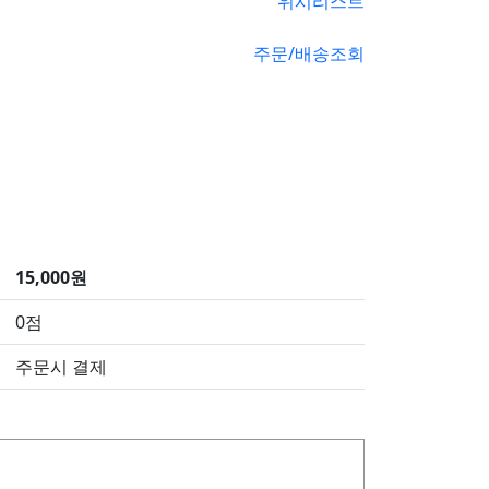
위시리스트
주문/배송조회
15,000원
0점
주문시 결제