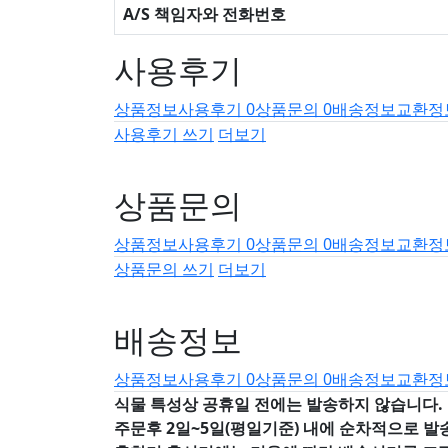
A/S 책임자와 전화번호
사용후기
상품정보
사용후기
0
상품문의
0
배송정보
교환정
사용후기 쓰기
더보기
상품문의
상품정보
사용후기
0
상품문의
0
배송정보
교환정
상품문의 쓰기
더보기
배송정보
상품정보
사용후기
0
상품문의
0
배송정보
교환정
식물 특성상 공휴일 전에는 발송하지 않습니다.
주문후 2일~5일(평일기준) 내에 순차적으로 발