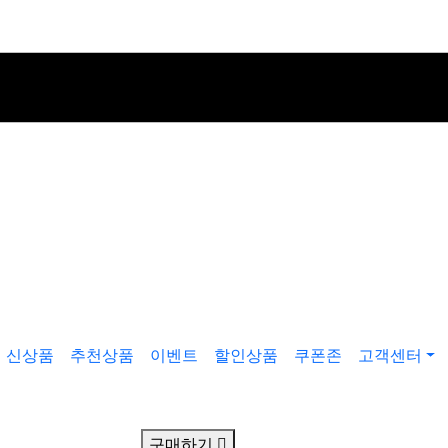
신상품
추천상품
이벤트
할인상품
쿠폰존
고객센터
구매하기