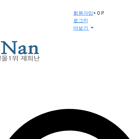
회원가입
+ 0 P
로그인
더보기