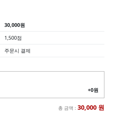
30,000원
1,500점
주문시 결제
+0원
30,000
원
총 금액 :