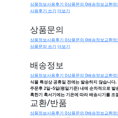
상품정보
사용후기
0
상품문의
0
배송정보
교환정
사용후기 쓰기
더보기
상품문의
상품정보
사용후기
0
상품문의
0
배송정보
교환정
상품문의 쓰기
더보기
배송정보
상품정보
사용후기
0
상품문의
0
배송정보
교환정
식물 특성상 공휴일 전에는 발송하지 않습니다.
주문후 2일~5일(평일기준) 내에 순차적으로 발
혹한기 혹서기에는 기온에 따라 배송시기를 조
교환/반품
상품정보
사용후기
0
상품문의
0
배송정보
교환정