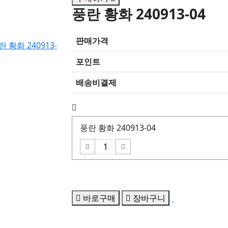
풍란 황화 240913-04
판매가격
란 황화 240913-
포인트
배송비결제
풍란 황화 240913-04
바로구매
장바구니