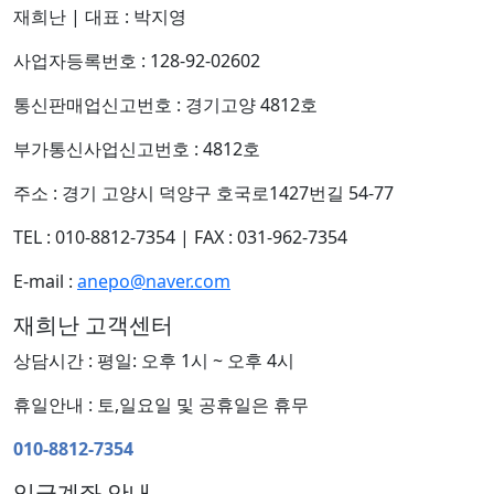
재희난
|
대표 : 박지영
사업자등록번호 : 128-92-02602
통신판매업신고번호 : 경기고양 4812호
부가통신사업신고번호 : 4812호
주소 : 경기 고양시 덕양구 호국로1427번길 54-77
TEL : 010-8812-7354
|
FAX : 031-962-7354
E-mail :
anepo@naver.com
재희난 고객센터
상담시간 : 평일: 오후 1시 ~ 오후 4시
휴일안내 : 토,일요일 및 공휴일은 휴무
010-8812-7354
입금계좌 안내