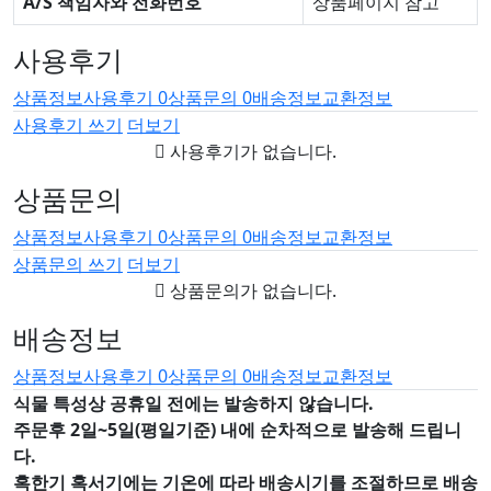
A/S 책임자와 전화번호
상품페이지 참고
사용후기
상품정보
사용후기
0
상품문의
0
배송정보
교환정보
사용후기 쓰기
더보기
사용후기가 없습니다.
상품문의
상품정보
사용후기
0
상품문의
0
배송정보
교환정보
상품문의 쓰기
더보기
상품문의가 없습니다.
배송정보
상품정보
사용후기
0
상품문의
0
배송정보
교환정보
식물 특성상 공휴일 전에는 발송하지 않습니다.
주문후 2일~5일(평일기준) 내에 순차적으로 발송해 드립니
다.
혹한기 혹서기에는 기온에 따라 배송시기를 조절하므로 배송