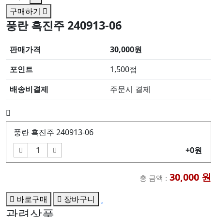
구매하기
풍란 흑진주 240913-06
판매가격
30,000원
포인트
1,500점
배송비결제
주문시 결제
풍란 흑진주 240913-06
+0원
30,000
원
총 금액 :
바로구매
장바구니
관련상품