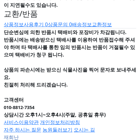
이 지연될수도 있습니다.
교환/반품
상품정보
사용후기
0
상품문의
0
배송정보
교환정보
단순변심에 의한 반품시 택배비와 포장비가 차감됩니다.
반품시에는 배송받으신 택배사를 이용하여 반품접수해 주셔
야 하며
타 택배사를 통한 임의 반품시는 반품이 거절될수 있
으며
택배비가 청구 됩니다.
상품의 파손시에는 받으신 식물사진을 찍어 문자로 보내주세
요.
친절히 처리해 드리겠습니다.
고객센터
010-8812-7354
상담시간 오후1시~오후4시(주말, 공휴일 휴무)
서비스이용약관
개인정보처리방침
자주 하시는 질문
농원둘러보기
오시는 길
재희난